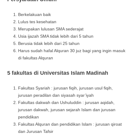
Berkelakuan baik
Lulus tes kesehatan
Merupakan lulusan SMA sederajat
Usia ijazah SMA tidak lebih dari 5 tahun
Berusia tidak lebih dari 25 tahun
Harus sudah hafal Alquran 30 juz bagi yang ingin masuk
di fakultas Alquran
5 fakultas di Universitas Islam Madinah
Fakultas Syariah : jurusan fiqih, jurusan usul fiqih,
jurusan peradilan dan siyasah syar’iyah
Fakultas dakwah dan Ushuluddin : jurusan aqidah,
jurusan dakwah, jurusan sejarah Islam dan jurusan
pendidikan
Fakultas Alquran dan pendidikan Islam : jurusan qiroat
dan Jurusan Tafsir