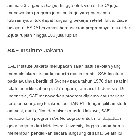
animasi 3D,
game design
, hingga efek visual. ESDA juga
menawarkan program jaminan kerja yang menjamin
lulusannya untuk dapat langsung bekerja setelah lulus. Biaya
belajar di ESDA bervariasi berdasarkan programnya, mulai dari
2 juta rupiah hingga 100 juta rupiah.
SAE Institute Jakarta
SAE Institute Jakarta merupakan salah satu sekolah yang
memfokuskan diri pada industri media kreatif. SAE Institute
pada awalnya berdiri di Sydney pada tahun 1976 dan saat ini
telah memiliki cabang di 27 negara, termasuk Indonesia. Di
Indonesia, SAE menawarkan program diploma atau sarjana
terapan seni yang terakreditasi BAN-PT dengan pilihan studi
animasi, audio, film, dan bisnis musik. Uniknya, SAE
menawarkan program
double degree
untuk mendapatkan
gelar sarjana dari Middlesex University, Inggris tanpa harus
menempuh pendidikan secara langsung di sana. Selain itu,