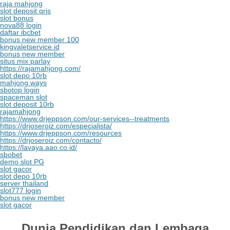
raja mahjong
slot deposit qris
slot bonus
nova88 login
daftar ibcbet
bonus new member 100
kingvaletservice.id
bonus new member
situs mix parlay
https://rajamahjong.com/
slot depo 10rb
mahjong ways
sbotop login
spaceman slot
slot deposit 10rb
rajamahjong
https://www.drjeppson.com/our-services--treatments
https://drjoseroiz.com/especialista/
https://www.drjeppson.com/resources
https://drjoseroiz.com/contacto/
https://lavaya.aao.co.id/
sbobet
demo slot PG
slot gacor
slot depo 10rb
server thailand
slot777 login
bonus new member
slot gacor
Dunia Pendidikan dan Lembaga