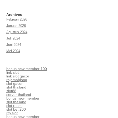
Archives
Februari 2026
Januari 2026
Agustus 2024
Juli 2024
Juni 2024
Mei 2024
bonus new member 100
link slot
link slot gacor
rajamahjong
slot gacor
slot thailand
slot88
server thailand
bonus new member
slot thailand
slot resmi
slot bet 200
rtp slot
bonus new member